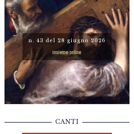
n. 43 del 28 giugno 2026
insieme online
CANTI