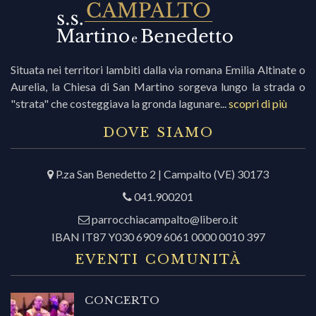
Situata nei territori lambiti dalla via romana Emilia Altinate o
Aurelia, la Chiesa di San Martino sorgeva lungo la strada o
"strata" che costeggiava la gronda lagunare...
scopri di più
DOVE SIAMO
P.za San Benedetto 2 | Campalto (VE) 30173
041.900201
parrocchiacampalto@libero.it
IBAN IT87 Y030 6909 6061 0000 0010 397
EVENTI COMUNITÀ
CONCERTO