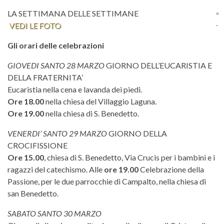
LA SETTIMANA DELLE SETTIMANE
VEDI LE FOTO
Gli orari delle celebrazioni
GIOVEDI SANTO 28 MARZO
GIORNO DELL’EUCARISTIA E
DELLA FRATERNITA’
Eucaristia nella cena e lavanda dei piedi.
Ore 18.00
nella chiesa del Villaggio Laguna.
Ore 19.00
nella chiesa di S. Benedetto.
VENERDI’ SANTO 29 MARZO
GIORNO DELLA
CROCIFISSIONE
Ore 15.00
, chiesa di S. Benedetto, Via Crucis per i bambini e i
ragazzi del catechismo. Alle
ore 19.00
Celebrazione della
Passione, per le due parrocchie di Campalto, nella chiesa di
san Benedetto.
SABATO SANTO 30 MARZO