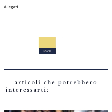
Allegati
shares
related articles