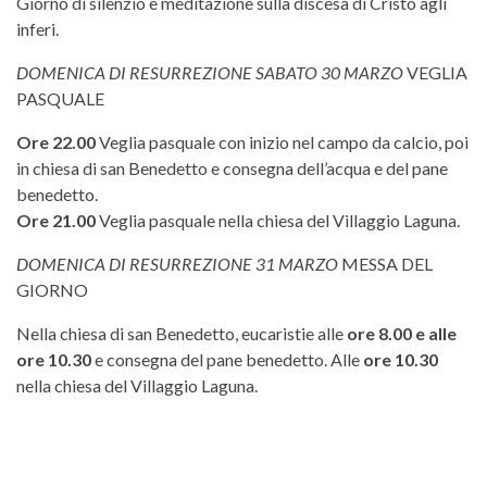
Giorno di silenzio e meditazione sulla discesa di Cristo agli
inferi.
DOMENICA DI RESURREZIONE SABATO 30 MARZO
VEGLIA
PASQUALE
Ore 22.00
Veglia pasquale con inizio nel campo da calcio, poi
in chiesa di san Benedetto e consegna dell’acqua e del pane
benedetto.
Ore 21.00
Veglia pasquale nella chiesa del Villaggio Laguna.
DOMENICA DI RESURREZIONE 31 MARZO
MESSA DEL
GIORNO
Nella chiesa di san Benedetto, eucaristie alle
ore 8.00 e alle
ore 10.30
e consegna del pane benedetto. Alle
ore 10.30
nella chiesa del Villaggio Laguna.