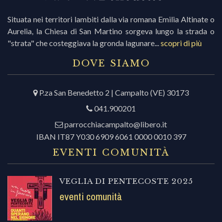
Situata nei territori lambiti dalla via romana Emilia Altinate o
Aurelia, la Chiesa di San Martino sorgeva lungo la strada o
"strata" che costeggiava la gronda lagunare...
scopri di più
DOVE SIAMO
P.za San Benedetto 2 | Campalto (VE) 30173
041.900201
parrocchiacampalto@libero.it
IBAN IT87 Y030 6909 6061 0000 0010 397
EVENTI COMUNITÀ
VEGLIA DI PENTECOSTE 2025
eventi comunità