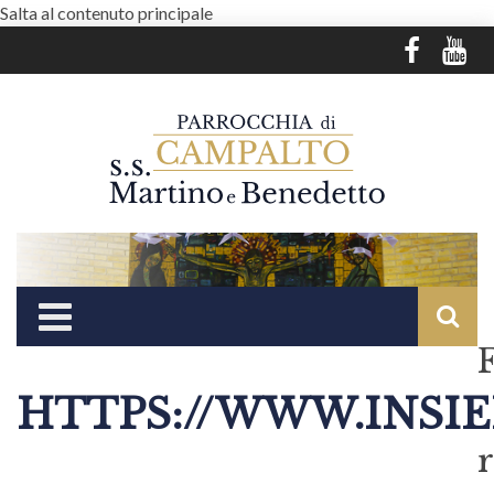
Salta al contenuto principale
HTTPS://WWW.INSI
r