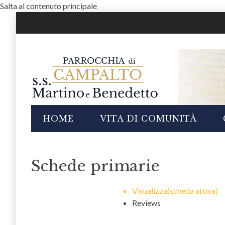
Salta al contenuto principale
i
HOME
VITA DI COMUNITÀ
Schede primarie
Visualizza
(scheda attiva)
Reviews