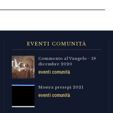
EVENTI COMUNITÀ
Commento al Vangelo - 19
dicembre 2020
eventi comunità
Mostra presepi 2021
eventi comunità