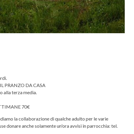
rdì.
I IL PRANZO DA CASA
o alla terza media.
ETTIMANE 70€
diamo la collaborazione di qualche adulto per le varie
esse donare anche solamente un'ora avvisi in parrocchia: tel.