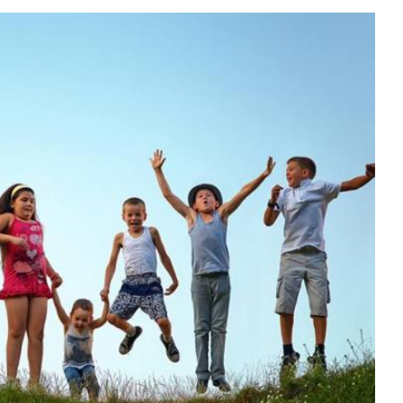
n. 40 del 7 giugno
2026
insieme online