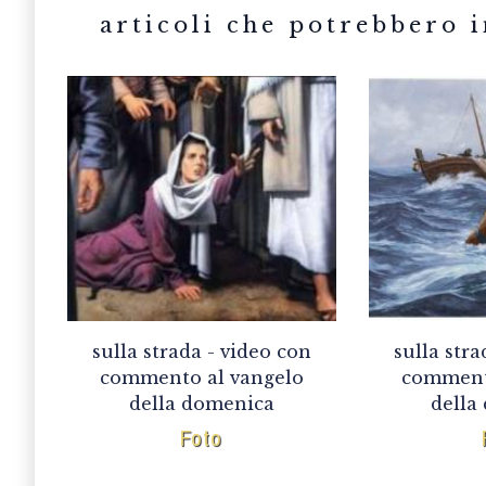
sulla strada - video con
sulla stra
commento al vangelo
comment
della domenica
della
Foto