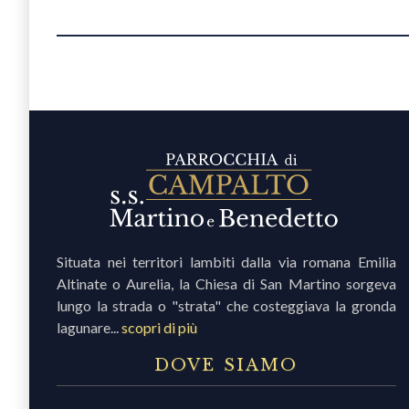
Situata nei territori lambiti dalla via romana Emilia
Altinate o Aurelia, la Chiesa di San Martino sorgeva
lungo la strada o "strata" che costeggiava la gronda
lagunare...
scopri di più
DOVE SIAMO