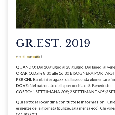
GR.EST. 2019
vita di comunità
QUANDO
: Dal 10 giugno al 28 giugno. Dal lunedì al vene
ORARIO
:Dalle 8:30 alle 16:30 BISOGNERÀ PORTARS
PER CHI
: Bambini e ragazzi dalla seconda elementare fin
DOVE
: Nel patronato della parrocchia di S. Benedetto
COSTO
: 1 SETTIMANA 30€; 2 SETTIMANE 60€;3 S
Qui sotto la locandina con tutte le informazioni.
Chie
esigenze della giornata (pulizie, sala mensa ecc). Chi vol
041 900201.