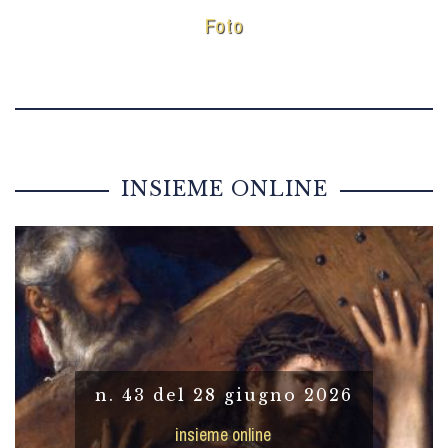
Foto
INSIEME ONLINE
n. 43 del 28 giugno 2026
insieme online