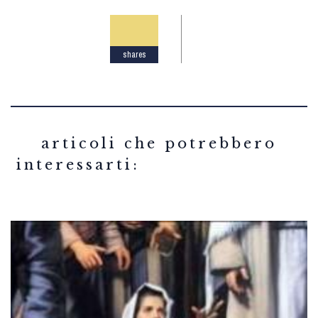
shares
related articles