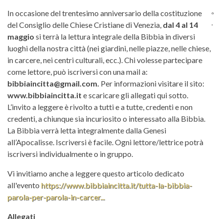
In occasione del trentesimo anniversario della costituzione
del Consiglio delle Chiese Cristiane di Venezia,
dal 4 al 14
maggio
si terrà la lettura integrale della Bibbia in diversi
luoghi della nostra città (nei giardini, nelle piazze, nelle chiese,
in carcere, nei centri culturali, ecc.). Chi volesse partecipare
come lettore, può iscriversi con una mail a:
bibbiaincitta@gmail.com
.
Per informazioni visitare il sito:
www.bibbiaincitta.it
e scaricare gli allegati qui sotto.
L’invito a leggere è rivolto a tutti e a tutte, credenti e non
credenti, a chiunque sia incuriosito o interessato alla Bibbia.
La Bibbia verrà letta integralmente dalla Genesi
all’Apocalisse. Iscriversi è facile. Ogni lettore/lettrice potrà
iscriversi individualmente o in gruppo.
Vi invitiamo anche a leggere questo articolo dedicato
all'evento
https://www.bibbiaincitta.it/tutta-la-bibbia-
parola-per-parola-in-carcer...
Allegati