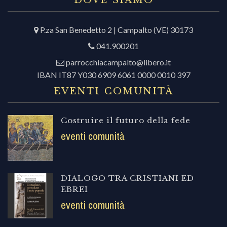
P.za San Benedetto 2 | Campalto (VE) 30173
041.900201
parrocchiacampalto@libero.it
IBAN IT87 Y030 6909 6061 0000 0010 397
EVENTI COMUNITÀ
Costruire il futuro della fede
eventi comunità
DIALOGO TRA CRISTIANI ED
EBREI
eventi comunità