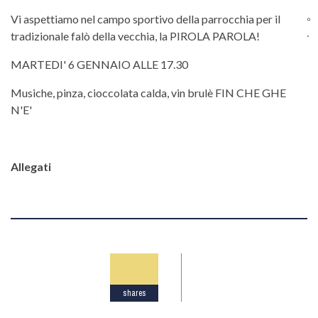
Vi aspettiamo nel campo sportivo della parrocchia per il
tradizionale falò della vecchia, la PIROLA PAROLA!
MARTEDI' 6 GENNAIO ALLE 17.30
Musiche, pinza, cioccolata calda, vin brulè FIN CHE GHE
N'E'
Allegati
shares