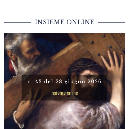
INSIEME ONLINE
n. 43 del 28 giugno 2026
insieme online