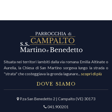
Situata nei territori lambiti dalla via romana Emilia Altinate o
Aurelia, la Chiesa di San Martino sorgeva lungo la strada o
"strata" che costeggiava la gronda lagunare...
scopri di più
DOVE SIAMO
P.za San Benedetto 2 | Campalto (VE) 30173
041.900201