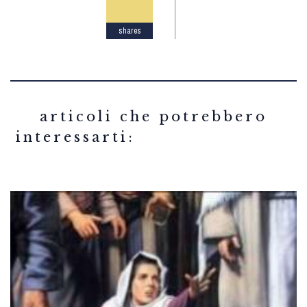
shares
related articles