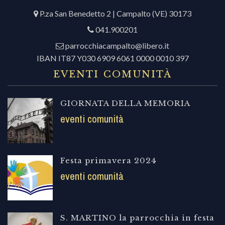
P.za San Benedetto 2 | Campalto (VE) 30173
041.900201
parrocchiacampalto@libero.it
IBAN IT87 Y030 6909 6061 0000 0010 397
EVENTI COMUNITÀ
GIORNATA DELLA MEMORIA
eventi comunità
Festa primavera 2024
eventi comunità
S. MARTINO la parrocchia in festa