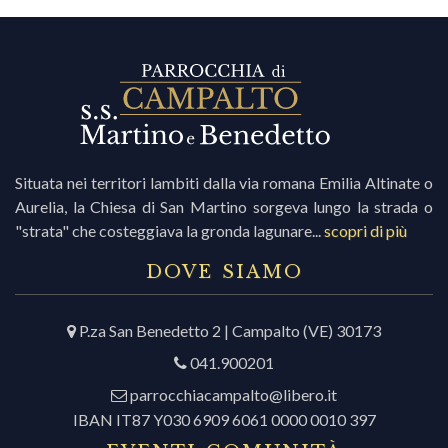
Situata nei territori lambiti dalla via romana Emilia Altinate o
Aurelia, la Chiesa di San Martino sorgeva lungo la strada o
"strata" che costeggiava la gronda lagunare...
scopri di più
DOVE SIAMO
P.za San Benedetto 2 | Campalto (VE) 30173
041.900201
parrocchiacampalto@libero.it
IBAN IT87 Y030 6909 6061 0000 0010 397