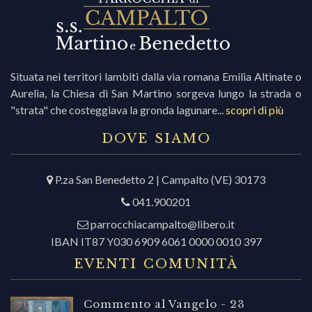
Situata nei territori lambiti dalla via romana Emilia Altinate o
Aurelia, la Chiesa di San Martino sorgeva lungo la strada o
"strata" che costeggiava la gronda lagunare...
scopri di più
DOVE SIAMO
P.za San Benedetto 2 | Campalto (VE) 30173
041.900201
parrocchiacampalto@libero.it
IBAN IT87 Y030 6909 6061 0000 0010 397
EVENTI COMUNITÀ
Commento al Vangelo - 23