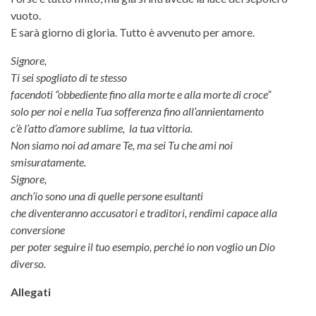
vuoto.
E sarà giorno di gloria. Tutto è avvenuto per amore.
Signore,
Ti sei spogliato di te stesso
facendoti “obbediente fino alla morte e alla morte di croce”
solo per noi e nella Tua sofferenza fino all’annientamento
c’è l’atto d’amore sublime, la tua vittoria.
Non siamo noi ad amare Te, ma sei Tu che ami noi
smisuratamente.
Signore,
anch’io sono una di quelle persone esultanti
che diventeranno accusatori e traditori, rendimi capace alla
conversione
per poter seguire il tuo esempio, perché io non voglio un Dio
diverso.
Allegati