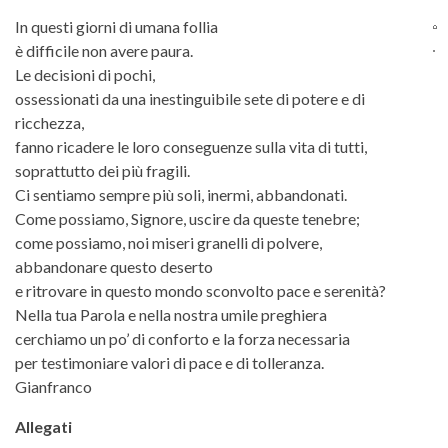
In questi giorni di umana follia
è difficile non avere paura.
Le decisioni di pochi,
ossessionati da una inestinguibile sete di potere e di
ricchezza,
fanno ricadere le loro conseguenze sulla vita di tutti,
soprattutto dei più fragili.
Ci sentiamo sempre più soli, inermi, abbandonati.
Come possiamo, Signore, uscire da queste tenebre;
come possiamo, noi miseri granelli di polvere,
abbandonare questo deserto
e ritrovare in questo mondo sconvolto pace e serenità?
Nella tua Parola e nella nostra umile preghiera
cerchiamo un po’ di conforto e la forza necessaria
per testimoniare valori di pace e di tolleranza.
Gianfranco
Allegati