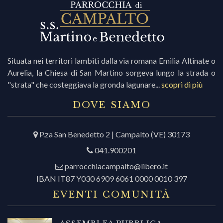
Situata nei territori lambiti dalla via romana Emilia Altinate o
Aurelia, la Chiesa di San Martino sorgeva lungo la strada o
"strata" che costeggiava la gronda lagunare...
scopri di più
DOVE SIAMO
P.za San Benedetto 2 | Campalto (VE) 30173
041.900201
parrocchiacampalto@libero.it
IBAN IT87 Y030 6909 6061 0000 0010 397
EVENTI COMUNITÀ