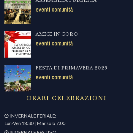
ASSEMBLEA PUBBLICA
eventi comunità
AMICI IN CORO
eventi comunità
FESTA DI PRIMAVERA 2025
eventi comunità
ORARI CELEBRAZIONI
INVERNALE FERIALE:
Lun-Ven 18:30 | Mar solo 7:00
INVERNALE FESTIVO: