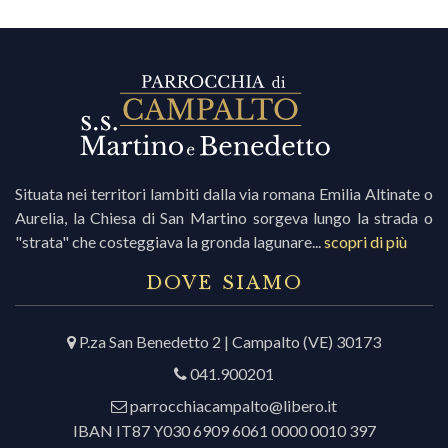
Situata nei territori lambiti dalla via romana Emilia Altinate o
Aurelia, la Chiesa di San Martino sorgeva lungo la strada o
"strata" che costeggiava la gronda lagunare...
scopri di più
DOVE SIAMO
P.za San Benedetto 2 | Campalto (VE) 30173
041.900201
parrocchiacampalto@libero.it
IBAN IT87 Y030 6909 6061 0000 0010 397