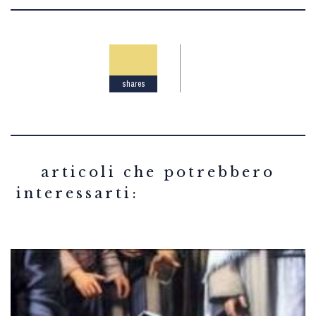
shares
related articles