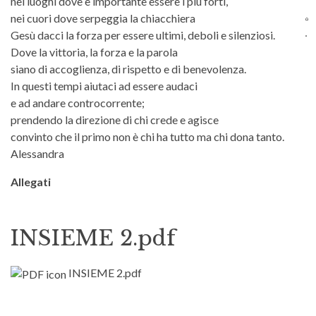
nei luoghi dove è importante essere i più forti,
nei cuori dove serpeggia la chiacchiera
Gesù dacci la forza per essere ultimi, deboli e silenziosi.
Dove la vittoria, la forza e la parola
siano di accoglienza, di rispetto e di benevolenza.
In questi tempi aiutaci ad essere audaci
e ad andare controcorrente;
prendendo la direzione di chi crede e agisce
convinto che il primo non è chi ha tutto ma chi dona tanto.
Alessandra
Allegati
INSIEME 2.pdf
INSIEME 2.pdf