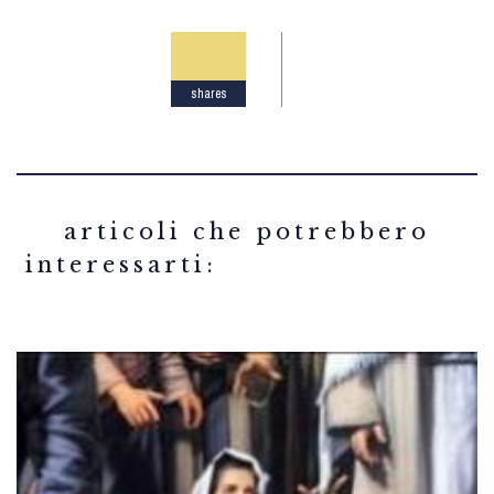
shares
related articles