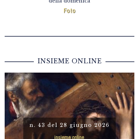
della domenica
Foto
INSIEME ONLINE
n. 43 del 28 giugno 2026
insieme online