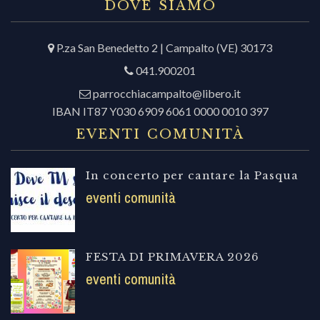
DOVE SIAMO
P.za San Benedetto 2 | Campalto (VE) 30173
041.900201
parrocchiacampalto@libero.it
IBAN IT87 Y030 6909 6061 0000 0010 397
EVENTI COMUNITÀ
In concerto per cantare la Pasqua
eventi comunità
FESTA DI PRIMAVERA 2026
eventi comunità