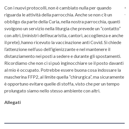
Con i nuovi protocolli, non è cambiato nulla per quando
riguarda le attività della parrocchia. Anche se non c’è un
obbligo da parte della Curia, nella nostra parrocchia, quanti
svolgono un servizio nella liturgia che prevede un “contatto”
con altri, (ministri dell’eucaristia, cantori, accoglienza e anche
il prete), hanno ricevuto la vaccinazione anti Covid. Si chiede
l’attenzione nell’uso dell’igienizzante e nel mantenere il
distanziamento nei posti a sedere e durante gli spostamenti.
Ricordiamo che non ci si può inginocchiare se il posto davanti
al mio è occupato. Potrebbe essere buona cosa indossare la
mascherina FFP2, al limite quella “chirurgica”, ma sicuramente
è opportuno evitare quelle di stoffa, visto che per un tempo
prolungato siamo nello stesso ambiente con altri.
Allegati