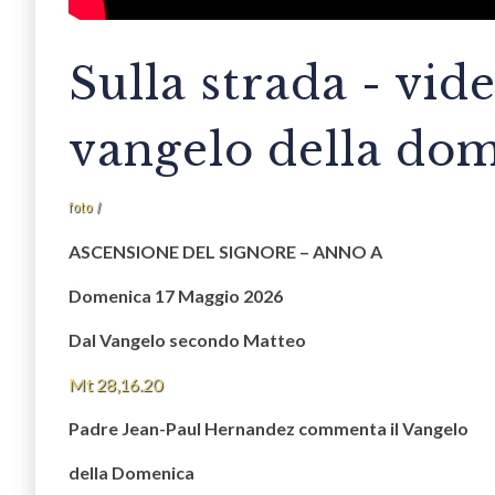
Sulla strada - vi
vangelo della do
foto
ASCENSIONE DEL SIGNORE – ANNO A
Domenica 17 Maggio 2026
Dal Vangelo secondo Matteo
Mt 28,16.20
Padre Jean-Paul Hernandez​ commenta il Vangelo
della Domenica