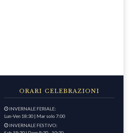
ORARI CELEBRAZIONI
INVERNALE FERIALE:
Lun-Ven 18:30 | Mar solo 7:00
INVERNALE FESTIVO:
Sab 18:30 | Dom 8:30 - 10:30