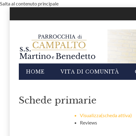
Salta al contenuto principale
i
HOME
VITA DI COMUNITÀ
Schede primarie
Visualizza
(scheda attiva)
Reviews