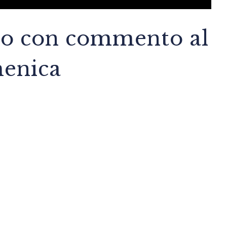
deo con commento al
menica