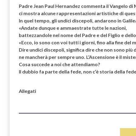
Padre Jean Paul Hernandez commenta il Vangelo di 
ci mostra alcune rappresentazioni artistiche di que
In quel tempo, gli undici discepoli, andarono in Galil
«Andate dunque e ammaestrate tutte le nazioni,
battezzandole nel nome del Padre e del Figlio e dello
«Ecco, io sono con voi tutti i giorni, fino alla fine del
Dire undici discepoli, significa dire che non sono più 
ne mancherà per sempre uno. L’Ascensione è il mister
Cosa succede a noi che attendiamo?
Il dubbio fa parte della fede, non c’è storia della fede
Allegati