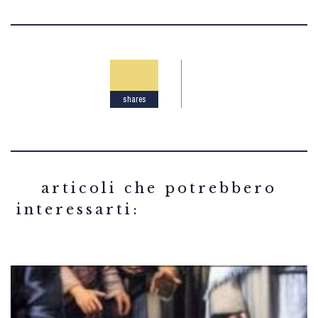
shares
related articles