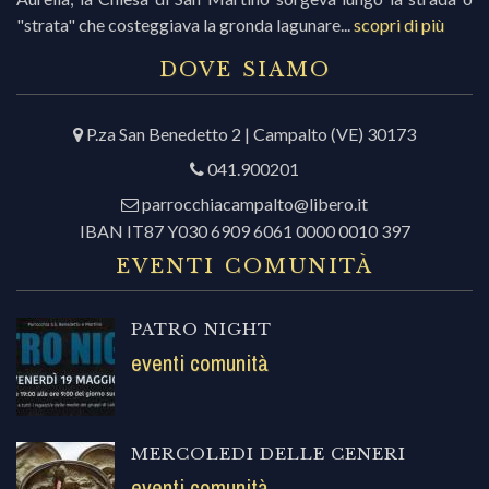
"strata" che costeggiava la gronda lagunare...
scopri di più
DOVE SIAMO
P.za San Benedetto 2 | Campalto (VE) 30173
041.900201
parrocchiacampalto@libero.it
IBAN IT87 Y030 6909 6061 0000 0010 397
EVENTI COMUNITÀ
PATRO NIGHT
eventi comunità
MERCOLEDI DELLE CENERI
eventi comunità