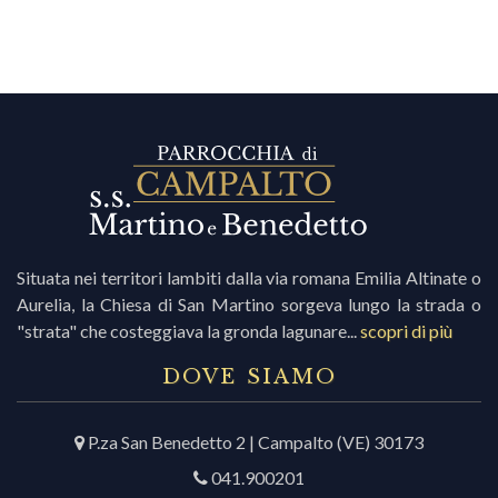
Situata nei territori lambiti dalla via romana Emilia Altinate o
Aurelia, la Chiesa di San Martino sorgeva lungo la strada o
"strata" che costeggiava la gronda lagunare...
scopri di più
DOVE SIAMO
P.za San Benedetto 2 | Campalto (VE) 30173
041.900201