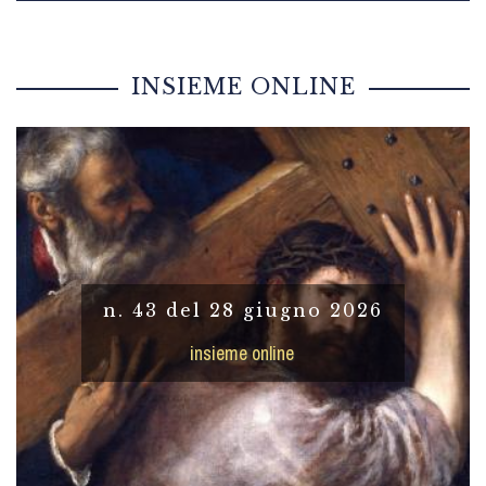
INSIEME ONLINE
n. 43 del 28 giugno 2026
insieme online