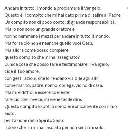
Andare in tutto il mondo a proclamare il Vangelo.
Questo è il compito che mi hai dato prima di salire al Padre.
Un compito non di poco conto, di grande responsabilità.
Ma io non sono un grande oratore e
non ho nemmeno i mezzi per andare in tutto il mondo.
Ma forse ciò non è neanche quello vuoi Gesù.
Ma allora come posso compiere
questo compito che mi hai assegnato?
L'unica cosa che posso fare è testimoniare il Vangelo,
cioè il Tuo amore,
con gesti, azioni, che lo rendano visibile agli altri,
come marito, padre, nonno, collega, vicino di casa.
Ma mi è difficile essere coerente,
fare ciò che, invece, mi viene facile dire.
Questo compito lo potrò compiere unicamente con il tuo
aiuto,
per l'azione dello Spirito Santo
il dono che Tu mi hai lasciato per non sentirmi solo.