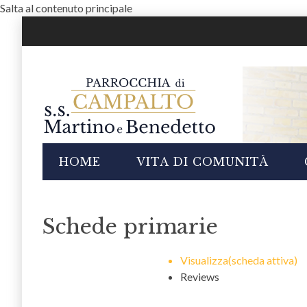
Salta al contenuto principale
i
HOME
VITA DI COMUNITÀ
Schede primarie
Visualizza
(scheda attiva)
Reviews