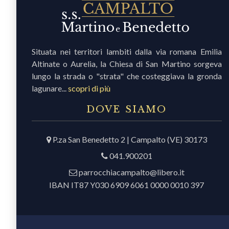
Situata nei territori lambiti dalla via romana Emilia
Altinate o Aurelia, la Chiesa di San Martino sorgeva
lungo la strada o "strata" che costeggiava la gronda
lagunare...
scopri di più
DOVE SIAMO
P.za San Benedetto 2 | Campalto (VE) 30173
041.900201
parrocchiacampalto@libero.it
IBAN IT87 Y030 6909 6061 0000 0010 397