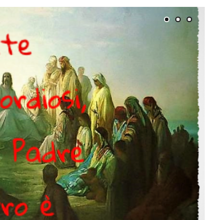
n. 40 del 7 giugno
2026
insieme online