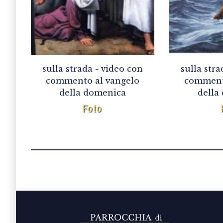
sulla strada - video con
sulla stra
commento al vangelo
comment
della domenica
della
Foto