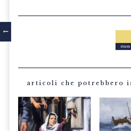
shares