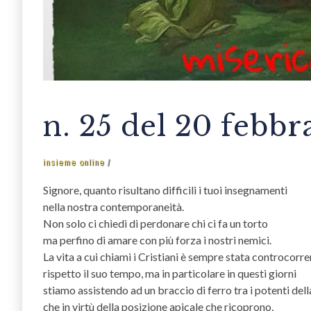
n. 25 del 20 febbr
insieme online
Signore, quanto risultano difficili i tuoi insegnamenti
nella nostra contemporaneità.
Non solo ci chiedi di perdonare chi ci fa un torto
ma perfino di amare con più forza i nostri nemici.
La vita a cui chiami i Cristiani è sempre stata controcorr
rispetto il suo tempo, ma in particolare in questi giorni
stiamo assistendo ad un braccio di ferro tra i potenti della
che in virtù della posizione apicale che ricoprono,