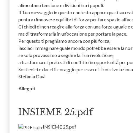
alimentano tensione e divisioni tra i popoli.
Il Tuo messaggio in questo contesto appare quasi surreale
punta a rimuovere equilibri di forza per fare spazio all’ac
Ci chiedi di non reagire alla forza con una forza uguale e 
ma di trasformarla in un’occasione per portare la pace.
Per questo ti preghiamo ancora con più forza,
lasciaci immaginare quale mondo potrebbe essere la nost
se solo provassimo a seguire la Tua rivoluzione,
a trasformare i pretesti di conflitto in opportunità per po
Sostienici e dacci il coraggio per essere i Tuoi rivoluzion
Stefania Davì
Allegati
INSIEME 25.pdf
INSIEME 25.pdf