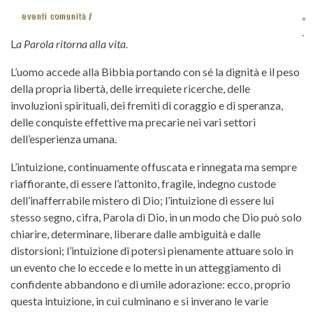
eventi comunità
L
a Parola ritorna alla vita.
L’uomo accede alla Bibbia portando con sé la dignità e il peso
della propria libertà, delle irrequiete ricerche, delle
involuzioni spirituali, dei fremiti di coraggio e di speranza,
delle conquiste effettive ma precarie nei vari settori
dell’esperienza umana.
L’intuizione, continuamente offuscata e rinnegata ma sempre
riaffiorante, di essere l’attonito, fragile, indegno custode
dell’inafferrabile mistero di Dio; l’intuizione di essere lui
stesso segno, cifra, Parola di Dio, in un modo che Dio può solo
chiarire, determinare, liberare dalle ambiguità e dalle
distorsioni; l’intuizione di potersi pienamente attuare solo in
un evento che lo eccede e lo mette in un atteggiamento di
confidente abbandono e di umile adorazione: ecco, proprio
questa intuizione, in cui culminano e si inverano le varie