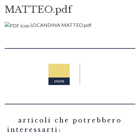
MATTEO.pdf
LOCANDINA MATTEO.pdf
shares
related articles