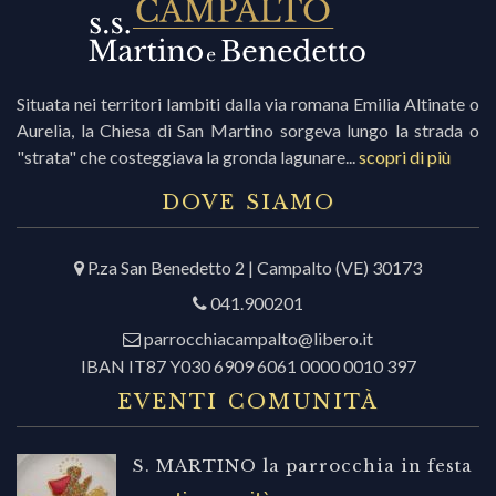
Situata nei territori lambiti dalla via romana Emilia Altinate o
Aurelia, la Chiesa di San Martino sorgeva lungo la strada o
"strata" che costeggiava la gronda lagunare...
scopri di più
DOVE SIAMO
P.za San Benedetto 2 | Campalto (VE) 30173
041.900201
parrocchiacampalto@libero.it
IBAN IT87 Y030 6909 6061 0000 0010 397
EVENTI COMUNITÀ
S. MARTINO la parrocchia in festa