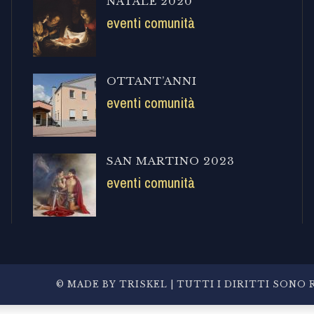
NATALE 2020
eventi comunità
OTTANT’ANNI
eventi comunità
SAN MARTINO 2023
eventi comunità
© MADE BY
TRISKEL
| TUTTI I DIRITTI SONO R