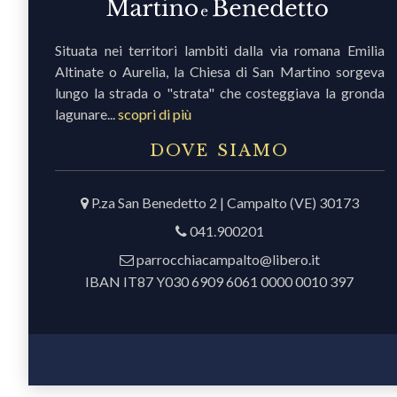
Situata nei territori lambiti dalla via romana Emilia
Altinate o Aurelia, la Chiesa di San Martino sorgeva
lungo la strada o "strata" che costeggiava la gronda
lagunare...
scopri di più
DOVE SIAMO
P.za San Benedetto 2 | Campalto (VE) 30173
041.900201
parrocchiacampalto@libero.it
IBAN IT87 Y030 6909 6061 0000 0010 397